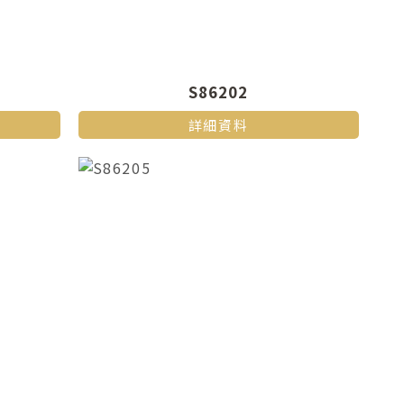
S86202
詳細資料