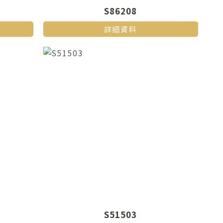
S86208
詳細資料
S51503