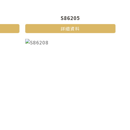
S86205
詳細資料