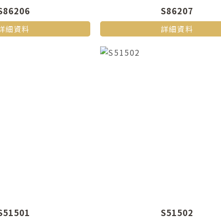
S86206
S86207
詳細資料
詳細資料
S51501
S51502